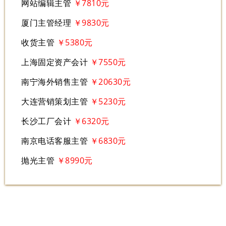
网站编辑主管
￥7810元
厦门主管经理
￥9830元
收货主管
￥5380元
上海固定资产会计
￥7550元
南宁海外销售主管
￥20630元
大连营销策划主管
￥5230元
长沙工厂会计
￥6320元
南京电话客服主管
￥6830元
抛光主管
￥8990元