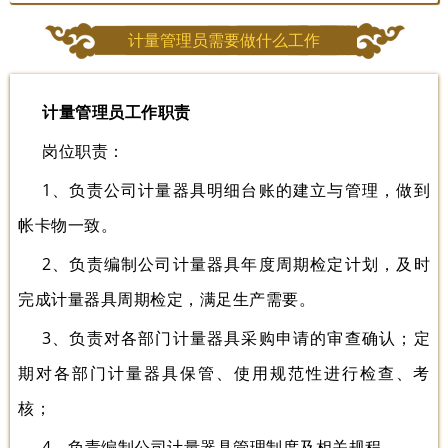
计量管理员需要做什么工作
计量管理员工作职责
岗位职责：
1、负责公司计量器具明细台账的建立与管理，做到
帐卡物一致。
2、负责编制公司计量器具年度周期检定计划，及时
完成计量器具周期检定，满足生产需要。
3、负责对各部门计量器具采购申请的审查确认；定
期对各部门计量器具保管、使用规范性进行检查、考
核；
4、负责编制公司计量器具管理制度及相关规程。