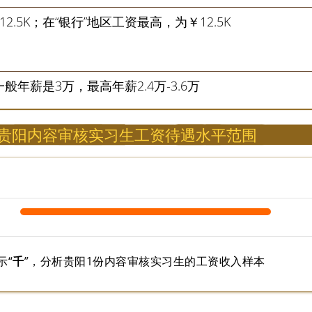
2.5K；在“银行”地区工资最高，为￥12.5K
一般年薪是3万，最高年薪2.4万-3.6万
贵阳内容审核实习生工资待遇水平范围
示“
千
”，分析贵阳1份内容审核实习生的工资收入样本