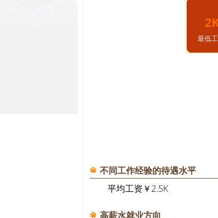
2
最低工
不同工作经验的待遇水平
平均工资￥2.5K
高薪水就业方向