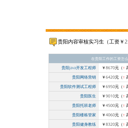
贵阳内容审核实习生（工资￥2
在贵阳工作的工资怎
贵阳java开发工程师
￥8670元（
↑
贵阳网络营销
￥6420元（
↑
贵阳软件测试工程师
￥6950元（
↑
贵阳医生
￥9010元（
↑
贵阳托班老师
￥4500元（
↑
贵阳楼栋管家
￥4060元（
↑
贵阳健身教练
￥8320元（
↑