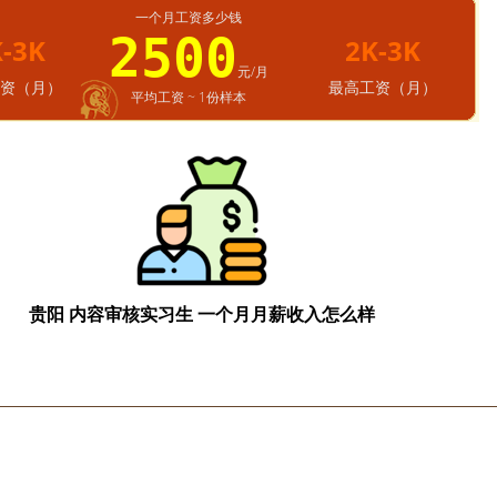
一个月工资多少钱
2500
K-3K
2K-3K
元/月
资（月）
最高工资（月）
平均工资 ~ 1份样本
贵阳 内容审核实习生 一个月月薪收入怎么样