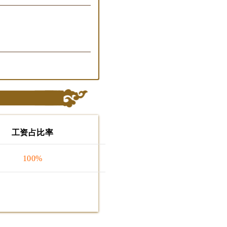
工资占比率
100%