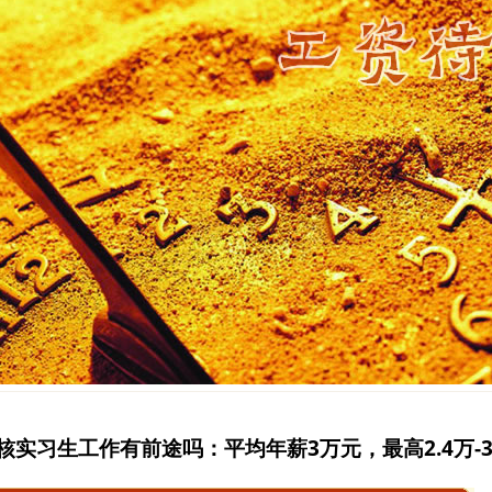
实习生工作有前途吗：平均年薪3万元，最高2.4万-3