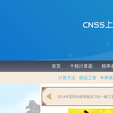
首页
个税计算器
税率
计算方法
税后工资
年终奖
2024年贵阳内容审核实习生一般工