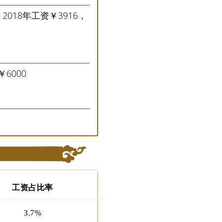
，2018年工资￥3916，
6000
工资占比率
3.7%