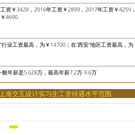
年工资￥3428，2016年工资￥2899，2017年工资￥4259
￥4690
”行业工资最高，为￥14700；在“西安”地区工资最高，为￥
一般年薪是5.628万，最高年薪7.2万-9.6万
上海交互设计实习生工资待遇水平范围