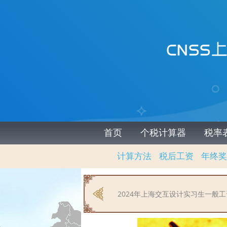
首页
个税计算器
税率
计算方法
税后工资
年终奖
2024年上海交互设计实习生一般