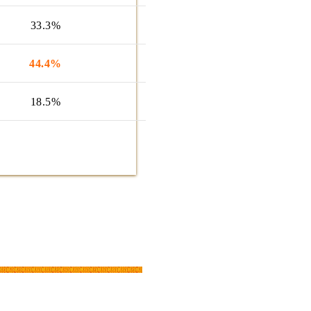
33.3%
44.4%
18.5%