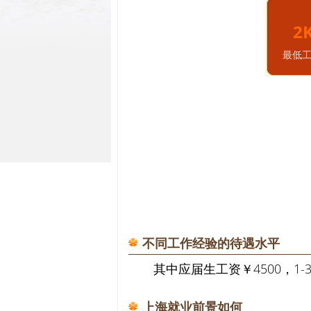
2
最低
不同工作经验的待遇水平
其中应届生工资￥4500，1-3
上海就业前景如何