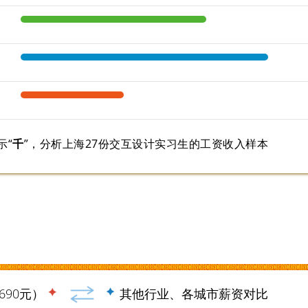
示“
千
”，分析上海27份交互设计实习生的工资收入样本
690元）
其他行业、各城市薪资对比