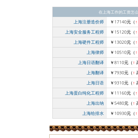
在上海工作的工资怎
上海注册造价师
￥17140元（
↑
上海安全服务工程师
￥15120元（
↑
上海硬件工程师
￥13020元（
↑
上海律师
￥10510元（
↑
上海日语翻译
￥8110元（
↑
上海翻译
￥7930元（
↑
上海日语
￥9310元（
↑
上海蛋白纯化工程师
￥11160元（
↑
上海出纳
￥5480元（
↑
上海给排水
￥10930元（
↑