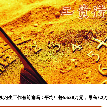
习生工作有前途吗：平均年薪5.628万元，最高7.2万-